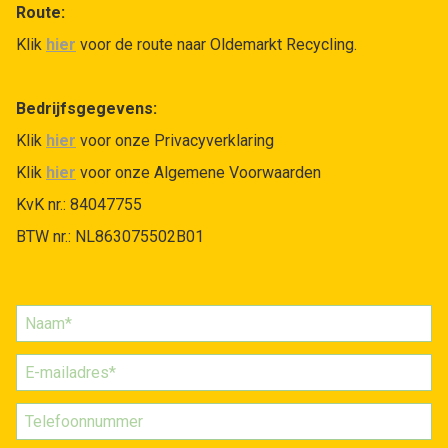
Route:
Klik
hier
voor de route naar Oldemarkt Recycling.
Bedrijfsgegevens:
Klik
hier
voor onze Privacyverklaring
Klik
hier
voor onze Algemene Voorwaarden
KvK nr.: 84047755
BTW nr.: NL863075502B01