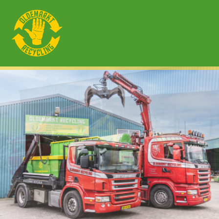
0561 452852