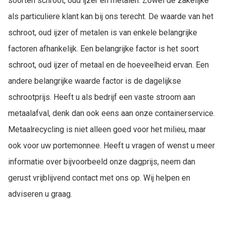
soorten schroot, oud ijzer en metalen. Zowel de zakelijke
als particuliere klant kan bij ons terecht. De waarde van het
schroot, oud ijzer of metalen is van enkele belangrijke
factoren afhankelijk. Een belangrijke factor is het soort
schroot, oud ijzer of metaal en de hoeveelheid ervan. Een
andere belangrijke waarde factor is de dagelijkse
schrootprijs. Heeft u als bedrijf een vaste stroom aan
metaalafval, denk dan ook eens aan onze containerservice.
Metaalrecycling is niet alleen goed voor het milieu, maar
ook voor uw portemonnee. Heeft u vragen of wenst u meer
informatie over bijvoorbeeld onze dagprijs, neem dan
gerust vrijblijvend contact met ons op. Wij helpen en
adviseren u graag.